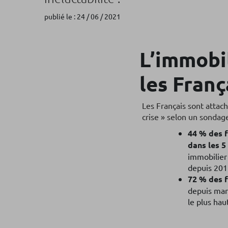
publié le : 24 / 06 / 2021
L’immobil
les Franç
Les Français sont attac
crise » selon un sondage
44 % des f
dans les 5
immobilier 
depuis 201
72 % des f
depuis mar
le plus hau