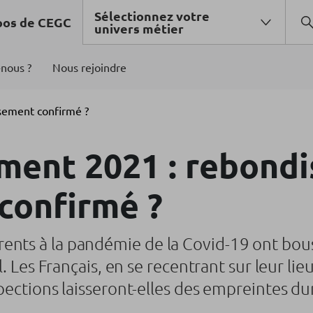
Sélectionnez votre
pos de CEGC
univers métier
nous ?
Nous rejoindre
sement confirmé ?
ment 2021 : rebond
confirmé ?
ents à la pandémie de la Covid-19 ont bous
l. Les Français, en se recentrant sur leur lie
spections laisseront-elles des empreintes du