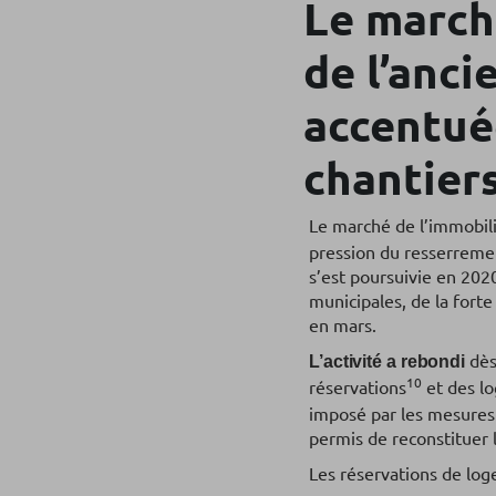
Le marché
de l’anci
accentuée
chantier
Le marché de l’immobil
pression du resserremen
s’est poursuivie en 202
municipales, de la forte
en mars.
dès
L’activité a rebondi
10
réservations
et des l
imposé par les mesures 
permis de reconstituer l
Les réservations de log