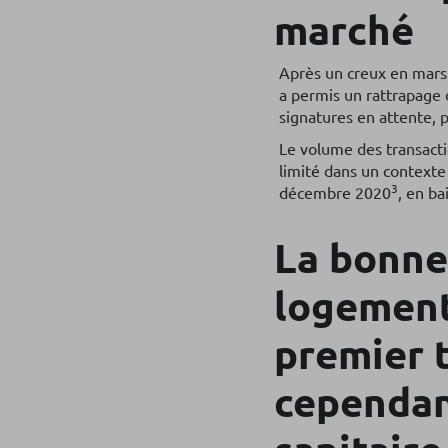
marché
Après un creux en mars 
a permis un rattrapage d
signatures en attente, p
Le volume des transacti
limité dans un contexte
3
décembre 2020
, en b
La bonne
logement
premier 
cependan