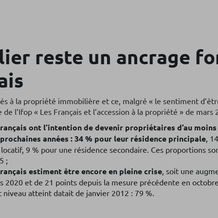
ier reste un ancrage fo
ais
hés à la propriété immobilière et ce, malgré « le sentiment d’êt
 de l’Ifop « Les Français et l’accession à la propriété » de mars
rançais ont l’intention de devenir propriétaires d’au moins
 prochaines années : 34 % pour leur résidence principale
, 1
locatif, 9 % pour une résidence secondaire. Ces proportions so
5 ;
rançais estiment être encore en pleine crise
, soit une augm
s 2020 et de 21 points depuis la mesure précédente en octobr
t niveau atteint datait de janvier 2012 : 79 %.