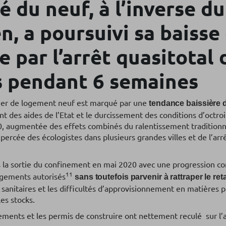
 du neuf, à l’inverse d
en, a poursuivi sa baisse
 par l’arrêt quasitotal 
s pendant 6 semaines
ier de logement neuf est marqué par une
tendance baissière 
t des aides de l’Etat et le durcissement des conditions d’octroi
0, augmentée des effets combinés du ralentissement traditionne
 percée des écologistes dans plusieurs grandes villes et de l’ar
 la sortie du confinement en mai 2020 avec une progression co
11
ogements autorisés
sans toutefois parvenir à rattraper le ret
sanitaires et les difficultés d’approvisionnement en matières 
es stocks.
ements et les permis de construire ont nettement reculé sur l’