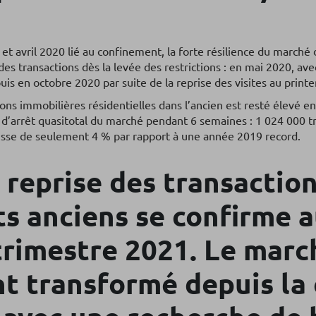
et avril 2020 lié au confinement, la forte résilience du march
es transactions dès la levée des restrictions : en mai 2020, avec
uis en octobre 2020 par suite de la reprise des visites au print
ons immobilières résidentielles dans l’ancien est resté élevé en
 d’arrêt quasitotal du marché pendant 6 semaines : 1 024 000 t
aisse de seulement 4 % par rapport à une année 2019 record.
 reprise des transactio
s anciens se confirme 
trimestre 2021. Le march
t transformé depuis la 