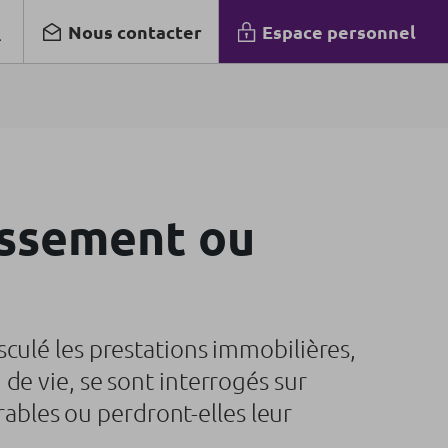
Nous contacter
Espace personnel
issement ou
culé les prestations immobilières,
u de vie, se sont interrogés sur
rables ou perdront-elles leur