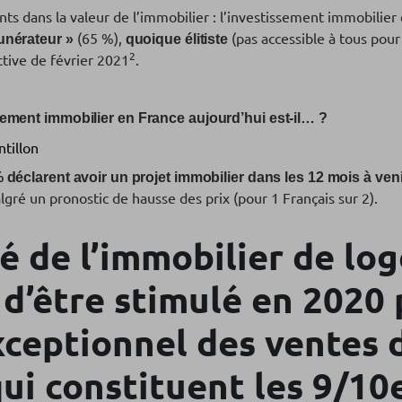
nts dans la valeur de l’immobilier : l’investissement immobilier
(65 %),
(pas accessible à tous pour
nérateur »
quoique élitiste
2
ctive de février 2021
.
sement immobilier en France aujourd’hui est-il… ?
ntillon
 déclarent avoir un projet immobilier dans les 12 mois à ven
algré un pronostic de hausse des prix (pour 1 Français sur 2).
é de l’immobilier de lo
d’être stimulé en 2020 
xceptionnel des ventes 
qui constituent les 9/1