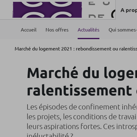
A pro
Accueil
Nos offres
Actualités
Qui sommes-
Marché du logement 2021 : rebondissement ou ralentis
Marché du loge
ralentissement 
Les épisodes de confinement inhér
les projets, les conditions de travai
leurs aspirations fortes. Ces intro
inéluctabilité ?