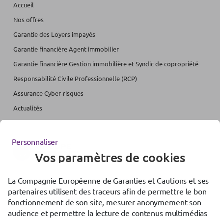
Accueil
Nos offres
Garantie des Loyers impayés
Garantie financière Agent immobilier
Garantie financière Gestion immobilière et Syndic de copropriété
Responsabilité Civile Professionnelle (RCP)
Assurance Cyber-risques
Actualités
Personnaliser
Vos paramètres de cookies
La Compagnie Européenne de Garanties et Cautions et ses
Accessibilité : partiellement conforme
partenaires utilisent des traceurs afin de permettre le bon
Mentions légales
fonctionnement de son site, mesurer anonymement son
audience et permettre la lecture de contenus multimédias
Gestion des cookies