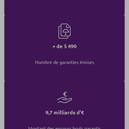
+ de 5 490
Nombre de garanties émises
9,7 milliards d'€
Montant des encours bruts garantis