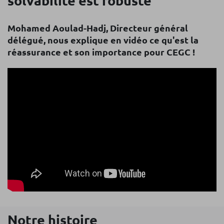
solvabilité est robuste
Mohamed Aoulad-Hadj, Directeur général
délégué, nous explique en vidéo ce qu'est la
réassurance et son importance pour CEGC !
Afficher la transcription
Notre histoire