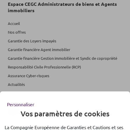
Espace CEGC Administrateurs de biens et Agents
immobiliers
Accueil
Nos offres
Garantie des Loyers impayés
Garantie financière Agent immobilier
Garantie financière Gestion immobilière et Syndic de copropriété
Responsabilité Civile Professionnelle (RCP)
Assurance Cyber-risques
Actualités
Personnaliser
Vos paramètres de cookies
La Compagnie Européenne de Garanties et Cautions et ses
Accessibilité : partiellement conforme