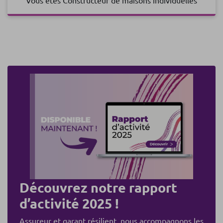
Découvrez notre rapport
d’activité 2025 !
Assureur et garant résilient, nous accompagnons les