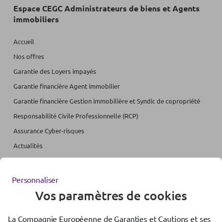
Espace CEGC Administrateurs de biens et Agents
immobiliers
Accueil
Nos offres
Garantie des Loyers impayés
Garantie financière Agent immobilier
Garantie financière Gestion immobilière et Syndic de copropriété
Responsabilité Civile Professionnelle (RCP)
Assurance Cyber-risques
Actualités
Personnaliser
Vos paramètres de cookies
La Compagnie Européenne de Garanties et Cautions et ses
Accessibilité : partiellement conforme