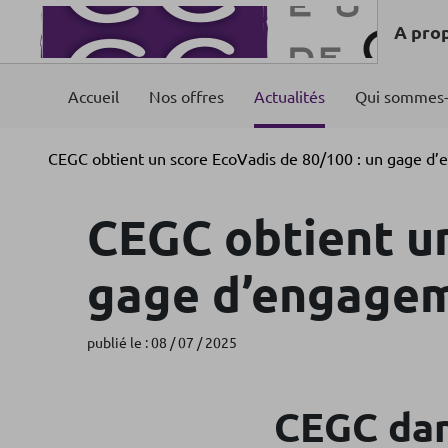
A pro
Accueil
Nos offres
Actualités
Qui sommes-
CEGC obtient un score EcoVadis de 80/100 : un gage d
CEGC obtient un
gage d’engagem
publié le : 08 / 07 / 2025
CEGC dan