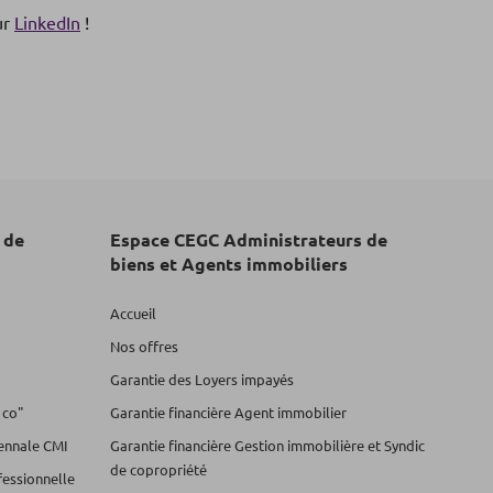
ur
LinkedIn
!
 de
Espace CEGC Administrateurs de
biens et Agents immobiliers
Accueil
Nos offres
Garantie des Loyers impayés
 co"
Garantie financière Agent immobilier
cennale CMI
Garantie financière Gestion immobilière et Syndic
de copropriété
fessionnelle