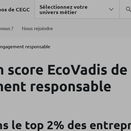
Sélectionnez votre
pos de CEGC
univers métier
nous ?
Nous rejoindre
’engagement responsable
 score EcoVadis de 
ent responsable
s le top 2% des entrepr