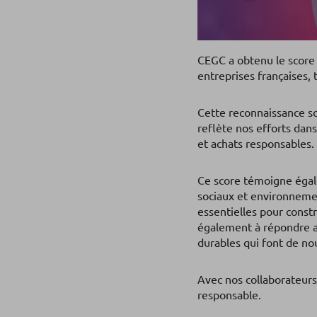
CEGC a obtenu le score 
entreprises françaises,
Cette reconnaissance s
reflète nos efforts dans
et achats responsables.
Ce score témoigne égal
sociaux et environnemen
essentielles pour cons
également à répondre au
durables qui font de no
Avec nos collaborateurs,
responsable.