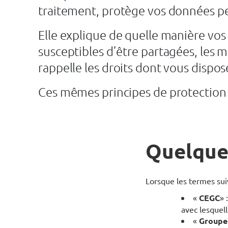
traitement, protège vos données pe
Elle explique de quelle manière vos
susceptibles d’être partagées, les m
rappelle les droits dont vous dispo
Ces mêmes principes de protection 
Quelques
Lorsque les termes suiva
«
CEGC
» 
avec lesquell
«
Group