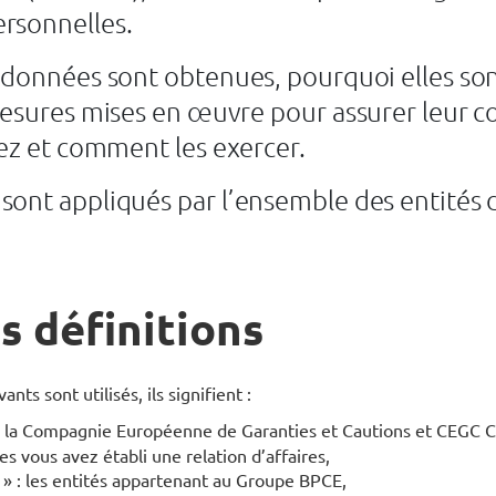
rsonnelles.
 données sont obtenues, pourquoi elles sont 
esures mises en œuvre pour assurer leur con
sez et comment les exercer.
sont appliqués par l’ensemble des entités
 définitions
nts sont utilisés, ils signifient :
: la Compagnie Européenne de Garanties et Cautions et CEGC Con
es vous avez établi une relation d’affaires,
e
» : les entités appartenant au Groupe BPCE,