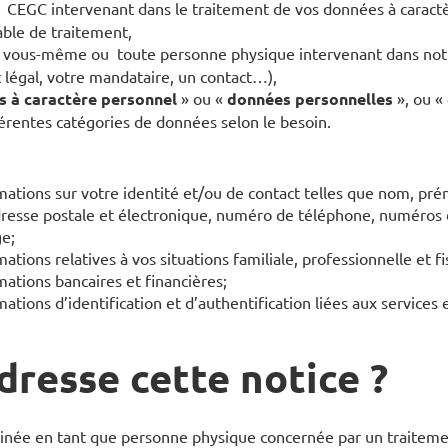
: CEGC intervenant dans le traitement de vos données à caract
ble de traitement,
: vous-même ou toute personne physique intervenant dans notr
 légal, votre mandataire, un contact…),
 à caractère personnel
» ou «
données personnelles
», ou «
férentes catégories de données selon le besoin.
mations sur votre identité et/ou de contact telles que nom, pr
dresse postale et électronique, numéro de téléphone, numéro
ge;
ations relatives à vos situations familiale, professionnelle et fis
mations bancaires et financières;
mations d’identification et d’authentification liées aux services
dresse cette notice ?
stinée en tant que personne physique concernée par un traitem