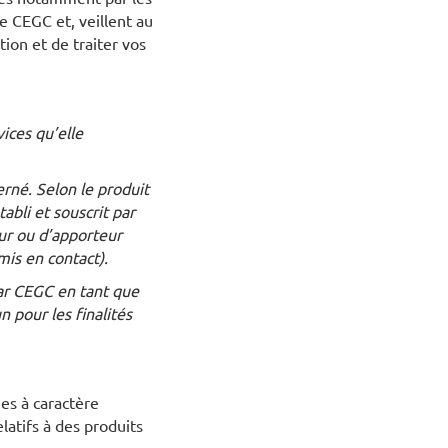
e CEGC et, veillent au
ion et de traiter vos
ices qu’elle
erné. Selon le produit
abli et souscrit par
eur ou d’apporteur
mis en contact).
par CEGC en tant que
n pour les finalités
es à caractère
latifs à des produits