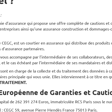
l ?
:
e d’assurance qui propose une offre complète de cautions et d
s entreprises ainsi qu’une assurance construction et dommages-
e CEGC, est un courtier en assurance qui distribue des produits 
d’assurance partenaires.
ous accompagne par l’intermédiaire de ses collaborateurs, des
, et le cas échéant par l’intermédiaire de ses mandataires et dis
ont en charge de la collecte et du traitement des données à c
faires principale qui vous unie. Elles interviennent à ce titre en q
TRAITEMENT.
uropéenne de Garanties et Cautio
pital de 262 391 274 Euros, immatriculée RCS Paris sous le n
l : CEGC 59, avenue Pierre Mendès France 75013 Paris.