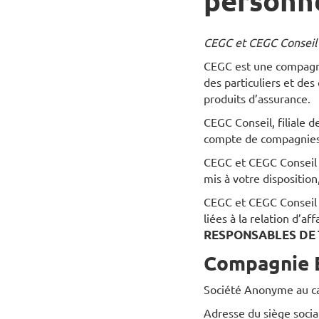
personne
CEGC et CEGC Conseil 
CEGC est une compagni
des particuliers et de
produits d’assurance.
CEGC Conseil, filiale d
compte de compagnies 
CEGC et CEGC Conseil v
mis à votre disposition
CEGC et CEGC Conseil s
liées à la relation d’af
RESPONSABLES DE 
Compagnie E
Société Anonyme au ca
Adresse du siège socia