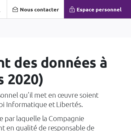
Nous contacter
Espace personnel
ent des données à
s 2020)
sonnel qu’il met en œuvre soient
i Informatique et Libertés.
re par laquelle la Compagnie
nt en qualité de responsable de