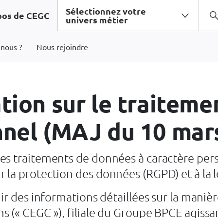
Sélectionnez votre
pos de CEGC
univers métier
nous ?
Nous rejoindre
tion sur le traitem
nnel (MAJ du 10 mar
es traitements de données à caractère per
la protection des données (RGPD) et à la lo
nir des informations détaillées sur la maniè
 (« CEGC »), filiale du Groupe BPCE agissa