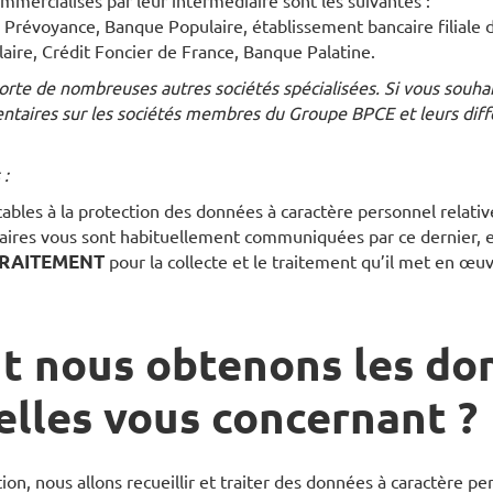
mmercialisés par leur intermédiaire sont les suivantes :
 Prévoyance, Banque Populaire, établissement bancaire filiale 
ire, Crédit Foncier de France, Banque Palatine.
te de nombreuses autres sociétés spécialisées. Si vous souhai
taires sur les sociétés membres du Groupe BPCE et leurs diffé
 :
ables à la protection des données à caractère personnel relativ
aires vous sont habituellement communiquées par ce dernier, e
TRAITEMENT
pour la collecte et le traitement qu’il met en œu
 nous obtenons les do
lles vous concernant ?
ion, nous allons recueillir et traiter des données à caractère p