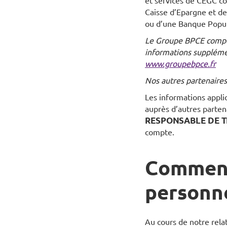
et services de CEGC co
Caisse d’Epargne et de
ou d’une Banque Popula
Le Groupe BPCE compor
informations supplémen
www.groupebpce.fr
Nos autres partenaires
Les informations applic
auprès d’autres parten
RESPONSABLE DE 
compte.
Comment
personne
Au cours de notre relat