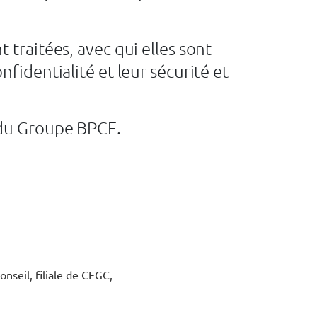
traitées, avec qui elles sont
fidentialité et leur sécurité et
 du Groupe BPCE.
seil, filiale de CEGC,