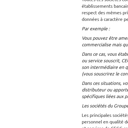
établissements bancair
respect des mêmes prin
données à caractère p
Par exemple :
Vous pouvez être amené
commercialise mais qu
Dans ce cas, vous établ
ou service souscrit, CE
son intermédiaire en qu
(vous souscrirez le con
Dans ces situations, v
distributeur ou apporte
spécifiques liées aux p
Les sociétés du Group
Les principales sociét
personnel en qualité 