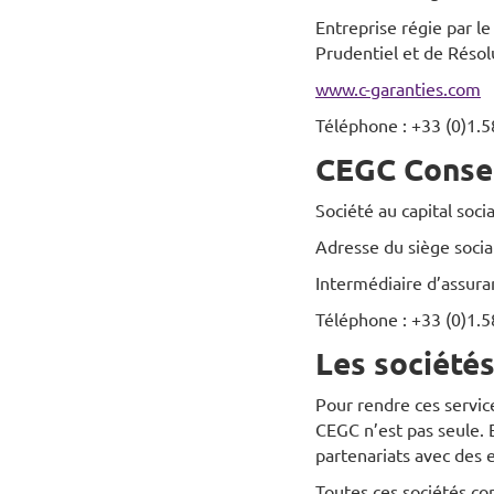
Entreprise régie par l
Prudentiel et de Résol
www.c-garanties.com
Téléphone : +33 (0)1.5
CEGC Consei
Société au capital soc
Adresse du siège soci
Intermédiaire d’assura
Téléphone : +33 (0)1.5
Les sociétés
Pour rendre ces servic
CEGC n’est pas seule. E
partenariats avec des 
Toutes ces sociétés co