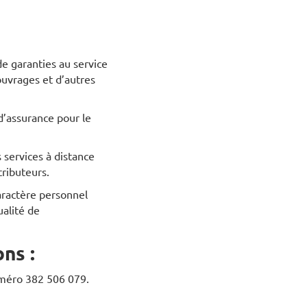
e garanties au service
ouvrages et d’autres
d’assurance pour le
 services à distance
tributeurs.
aractère personnel
ualité de
ns :
uméro 382 506 079.