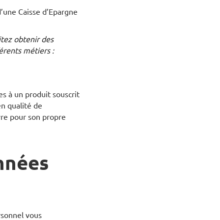
d’une Caisse d’Epargne
tez obtenir des
rents métiers :
es à un produit souscrit
n qualité de
vre pour son propre
nnées
ersonnel vous