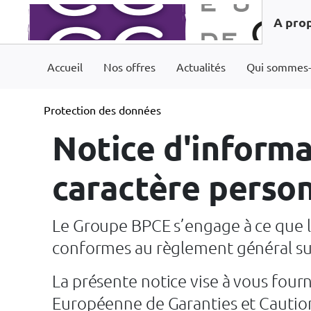
A pro
Accueil
Nos offres
Actualités
Qui sommes-
Protection des données
Notice d'informa
caractère perso
Le Groupe BPCE s’engage à ce que l
conformes au règlement général sur 
La présente notice vise à vous four
Européenne de Garanties et Cautions