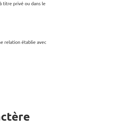
 titre privé ou dans le
e relation établie avec
actère