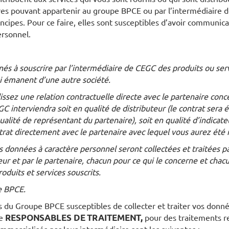
es pouvant appartenir au groupe BPCE ou par l’intermédiaire d
cipes. Pour ce faire, elles sont susceptibles d’avoir communicat
ersonnel.
s à souscrire par l’intermédiaire de CEGC des produits ou serv
i émanent d’une autre société.
issez une relation contractuelle directe avec le partenaire conc
GC interviendra soit en qualité de distributeur (le contrat sera ét
alité de représentant du partenaire), soit en qualité d’indicat
trat directement avec le partenaire avec lequel vous aurez été 
os données à caractère personnel seront collectées et traitées 
ur et par le partenaire, chacun pour ce qui le concerne et chacu
roduits et services souscrits.
e BPCE.
és du Groupe BPCE susceptibles de collecter et traiter vos donné
de
RESPONSABLES DE TRAITEMENT,
pour des traitements re