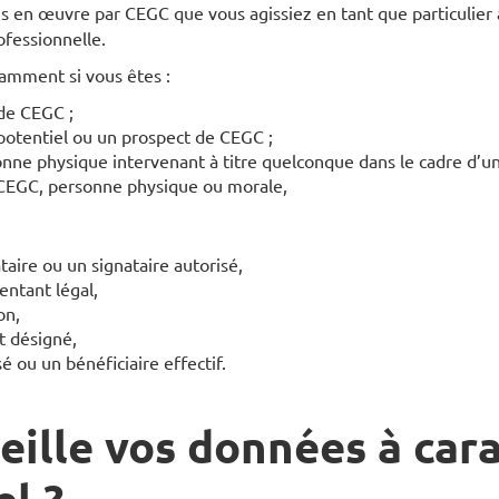
s en œuvre par CEGC que vous agissiez en tant que particulier à
ofessionnelle.
amment si vous êtes :
 de CEGC ;
 potentiel ou un prospect de CEGC ;
nne physique intervenant à titre quelconque dans le cadre d’un
 CEGC, personne physique ou morale,
aire ou un signataire autorisé,
entant légal,
on,
t désigné,
é ou un bénéficiaire effectif.
eille vos données à car