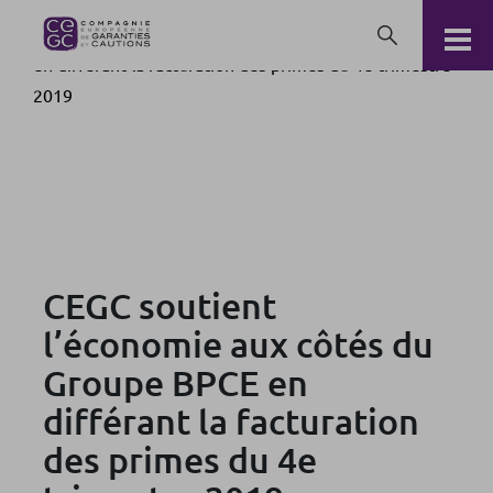
CEGC soutient l’économie aux côtés du Groupe BPCE
en différant la facturation des primes du 4e trimestre
2019
CEGC soutient
l’économie aux côtés du
Groupe BPCE en
différant la facturation
des primes du 4e