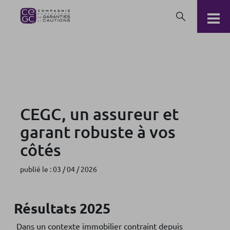
CEGC, un assureur et garant robuste à vos côtés
CEGC, un assureur et
garant robuste à vos
côtés
publié le : 03 / 04 / 2026
Résultats 2025
Dans un contexte immobilier contraint depuis