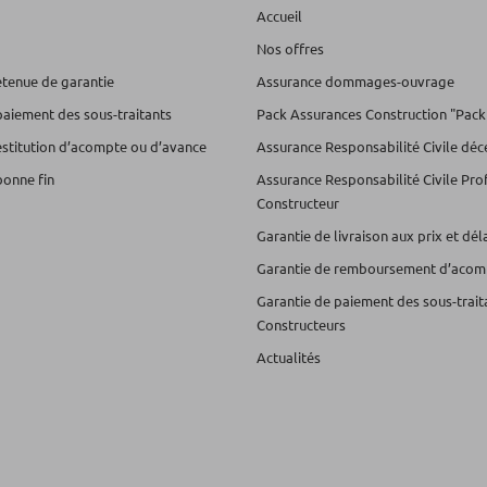
Accueil
Nos offres
etenue de garantie
Assurance dommages-ouvrage
paiement des sous-traitants
Pack Assurances Construction "Pack
estitution d’acompte ou d’avance
Assurance Responsabilité Civile dé
bonne fin
Assurance Responsabilité Civile Pro
Constructeur
Garantie de livraison aux prix et dé
Garantie de remboursement d’acom
Garantie de paiement des sous-trait
Constructeurs
Actualités