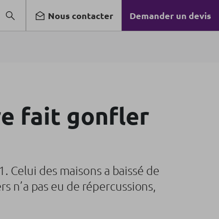
Nous contacter
Demander un devis
re fait gonfler
 Celui des maisons a baissé de
rs n’a pas eu de répercussions,