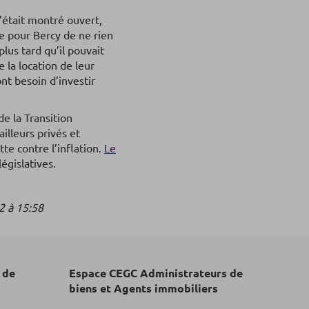
’était montré ouvert,
ge pour Bercy de ne rien
lus tard qu’il pouvait
e la location de leur
ont besoin d’investir
e la Transition
illeurs privés et
te contre l’inflation.
Le
égislatives.
2 à 15:58
 de
Espace CEGC Administrateurs de
biens et Agents immobiliers