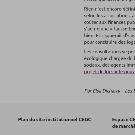
Rien n’est encore défin
selon les associations, 
coûter aux finances pub
s’agir d’une « fausse bon
bien. Et risquerait d’« 
pour construire des lo
Les consultations se po
écologique chargée du l
sociaux, des agents immo
projet de loi sur le pouv
Par Elsa Dicharry – Les 
Plan du site institutionnel CEGC
Espace CE
de march