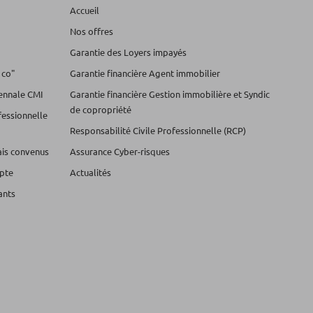
Accueil
Nos offres
Garantie des Loyers impayés
 co"
Garantie financière Agent immobilier
cennale CMI
Garantie financière Gestion immobilière et Syndic
de copropriété
fessionnelle
Responsabilité Civile Professionnelle (RCP)
lais convenus
Assurance Cyber-risques
pte
Actualités
ants