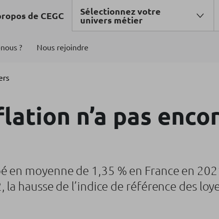
Sélectionnez votre
propos de CEGC
univers métier
nous ?
Nous rejoindre
ers
nflation n’a pas enco
é en moyenne de 1,35 % en France en 2021.
 la hausse de l’indice de référence des loye