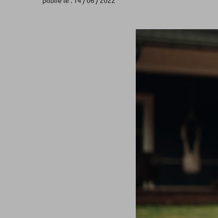
publié le : 14 / 06 / 2022