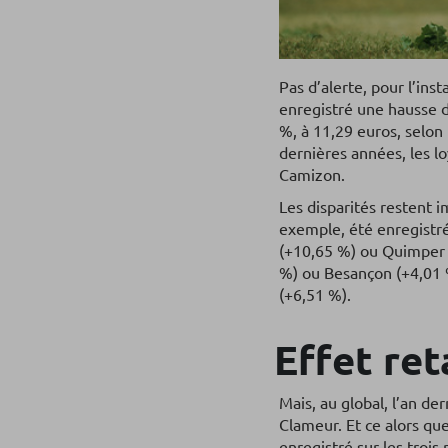
Pas d’alerte, pour l’ins
enregistré une hausse d
%, à 11,29 euros, selon 
dernières années, les l
Camizon.
Les disparités restent i
exemple, été enregistré
(+10,65 %) ou Quimper (
%) ou Besançon (+4,01 %
(+6,51 %).
Effet ret
Mais, au global, l’an d
Clameur. Et ce alors que
enregistré sur les troi