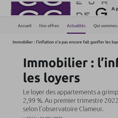
A 
Accueil
Nos offres
Actualités
Qui sommes-
Immobilier : l’inflation n’a pas encore fait gonfler les loy
Immobilier : l’i
les loyers
Le loyer des appartements a grimp
2,99 %. Au premier trimestre 2022,
selon l’observatoire Clameur.