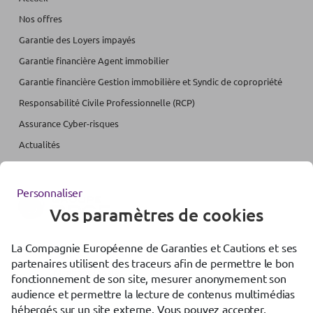
Nos offres
Garantie des Loyers impayés
Garantie financière Agent immobilier
Garantie financière Gestion immobilière et Syndic de copropriété
Responsabilité Civile Professionnelle (RCP)
Assurance Cyber-risques
Actualités
Personnaliser
Vos paramètres de cookies
La Compagnie Européenne de Garanties et Cautions et ses
Accessibilité : partiellement conforme
partenaires utilisent des traceurs afin de permettre le bon
Mentions légales
fonctionnement de son site, mesurer anonymement son
audience et permettre la lecture de contenus multimédias
Gestion des cookies
hébergés sur un site externe. Vous pouvez accepter,