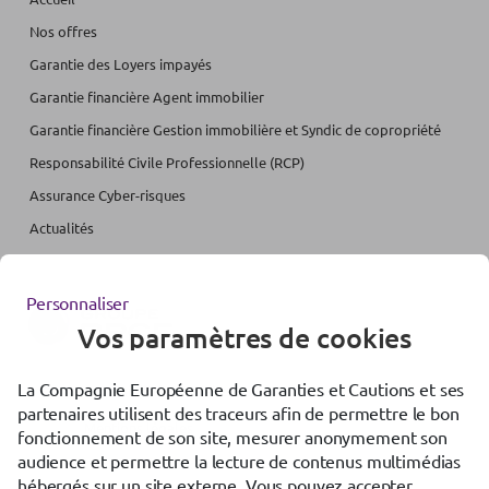
Nos offres
Garantie des Loyers impayés
Garantie financière Agent immobilier
Garantie financière Gestion immobilière et Syndic de copropriété
Responsabilité Civile Professionnelle (RCP)
Assurance Cyber-risques
Actualités
Personnaliser
Vos paramètres de cookies
La Compagnie Européenne de Garanties et Cautions et ses
Accessibilité : partiellement conforme
partenaires utilisent des traceurs afin de permettre le bon
Mentions légales
fonctionnement de son site, mesurer anonymement son
audience et permettre la lecture de contenus multimédias
Gestion des cookies
hébergés sur un site externe. Vous pouvez accepter,