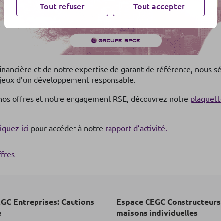
Tout refuser
Tout accepter
financière et de notre expertise de garant de référence, nous sé
enjeux d’un développement responsable.
r nos offres et notre engagement RSE, découvrez notre
plaquett
liquez ici
pour accéder à notre
rapport d’activité
.
ffres
GC Entreprises: Cautions
Espace CEGC Constructeurs
é
maisons individuelles