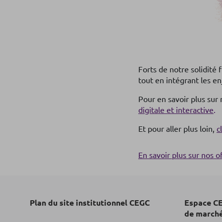
Forts de notre solidité 
tout en intégrant les 
Pour en savoir plus su
digitale et interactive
.
Et pour aller plus loin,
c
En savoir plus sur nos o
Plan du site institutionnel CEGC
Espace CE
de march