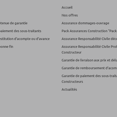
Accueil
Nos offres
etenue de garantie
Assurance dommages-ouvrage
paiement des sous-traitants
Pack Assurances Construction "Pack
estitution d’acompte ou d’avance
Assurance Responsabilité Civile dé
bonne fin
Assurance Responsabilité Civile Pro
Constructeur
Garantie de livraison aux prix et dé
Garantie de remboursement d’acom
Garantie de paiement des sous-trait
Constructeurs
Actualités