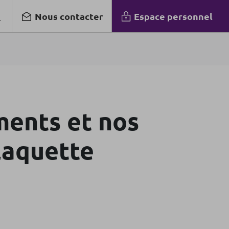
Nous contacter
Espace personnel
ments et nos
laquette