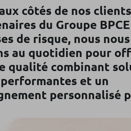
ux côtés de nos clients
enaires du Groupe BPCE
ses de risque, nous nous
s au quotidien pour off
de qualité combinant sol
s performantes et un
nement personnalisé p