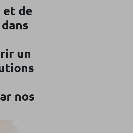
 et de
 dans
rir un
utions
ar nos