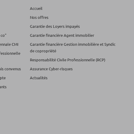
Accueil
Nos offres
Garantie des Loyers impayés
 co"
Garantie financière Agent immobilier
cennale CMI
Garantie financière Gestion immobilière et Syndic
de copropriété
fessionnelle
Responsabilité Civile Professionnelle (RCP)
lais convenus
Assurance Cyber-risques
pte
Actualités
ants