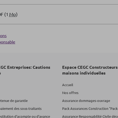
DF (1
Mo
)
ions
ponsable
GC Entreprises: Cautions
Espace CEGC Constructeurs
é
maisons individuelles
Accueil
Nos offres
etenue de garantie
Assurance dommages-ouvrage
paiement des sous-traitants
Pack Assurances Construction "Pack
estitution d’acompte ou d’avance
Assurance Responsabilité Civile dé