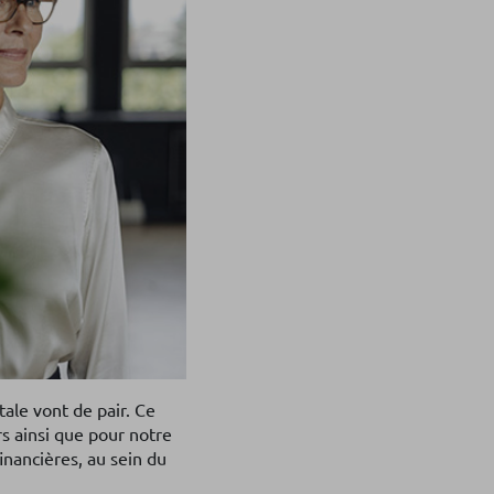
ale vont de pair. Ce
s ainsi que pour notre
inancières, au sein du