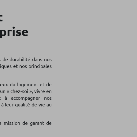
t
prise
s de durabilité dans nos
iques et nos principales
jeux du logement et de
un « chez-soi », vivre en
nt à accompagner nos
 à leur qualité de vie au
e mission de garant de