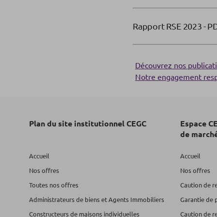
Rapport RSE 2023
- P
Découvrez nos publicat
Notre engagement res
Plan du site institutionnel CEGC
Espace CE
de march
Accueil
Accueil
Nos offres
Nos offres
Toutes nos offres
Caution de r
Administrateurs de biens et Agents Immobiliers
Garantie de 
Constructeurs de maisons individuelles
Caution de r