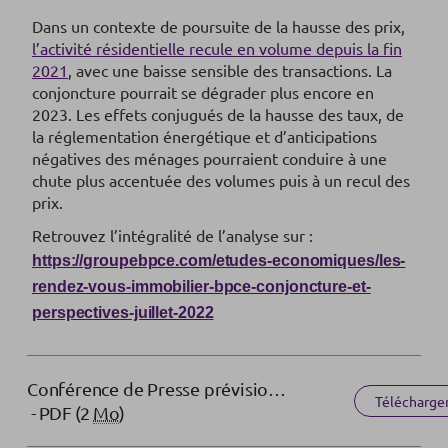
Dans un contexte de poursuite de la hausse des prix,
l’activité résidentielle recule en volume depuis la fin
2021
, avec une baisse sensible des transactions. La
conjoncture pourrait se dégrader plus encore en
2023. Les effets conjugués de la hausse des taux, de
la réglementation énergétique et d’anticipations
négatives des ménages pourraient conduire à une
chute plus accentuée des volumes puis à un recul des
prix.
Retrouvez l’intégralité de l’analyse sur :
https://groupebpce.com/etudes-economiques/les-
rendez-vous-immobilier-bpce-conjoncture-et-
perspectives-juillet-2022
Conférence de Presse prévisions immobilières 2023
Télécharge
- PDF (2
Mo
)