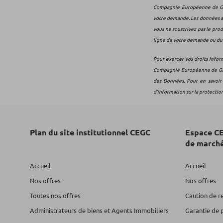
Compagnie Européenne de Gara
votre demande. Les données ain
vous ne souscrivez pas le prod
ligne de votre demande ou du 
Pour exercer vos droits Infor
Compagnie Européenne de Garan
des Données. Pour en savoir 
d’information sur la protectio
Plan du site institutionnel CEGC
Espace CE
de march
Accueil
Accueil
Nos offres
Nos offres
Toutes nos offres
Caution de r
Administrateurs de biens et Agents Immobiliers
Garantie de 