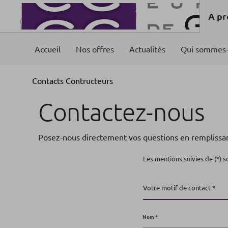
A pr
Accueil
Nos offres
Actualités
Qui sommes-
Contacts Contructeurs
Contactez-nous
Posez-nous directement vos questions en remplissant
Les mentions suivies de (*) s
Votre motif de contact *
Votre motif de contact *
Nom *