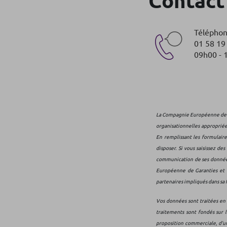
Contact
Télépho
01 58 19
09h00 - 
La Compagnie Européenne de G
organisationnelles appropriée
En remplissant les formulair
disposer. Si vous saisissez d
communication de ses données,
Européenne de Garanties et Ca
partenaires impliqués dans sa 
Vos données sont traitées en 
traitements sont fondés sur l
proposition commerciale, d’un