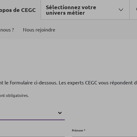
Sélectionnez votre
opos de CEGC
univers métier
nous ?
Nous rejoindre
 le formulaire ci-dessous. Les experts CEGC vous répondent dan
ont obligatoires.
Prénom *